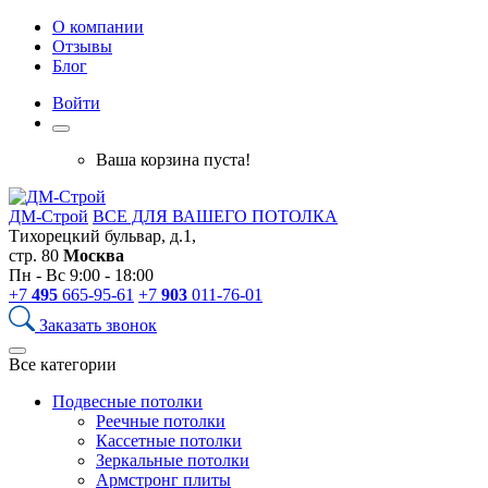
О компании
Отзывы
Блог
Войти
Ваша корзина пуста!
ДМ-Строй
ВСЕ ДЛЯ ВАШЕГО ПОТОЛКА
Тихорецкий бульвар, д.1,
стр. 80
Москва
Пн - Вс 9:00 - 18:00
+7
495
665-95-61
+7
903
011-76-01
Заказать звонок
Все категории
Подвесные потолки
Реечные потолки
Кассетные потолки
Зеркальные потолки
Армстронг плиты