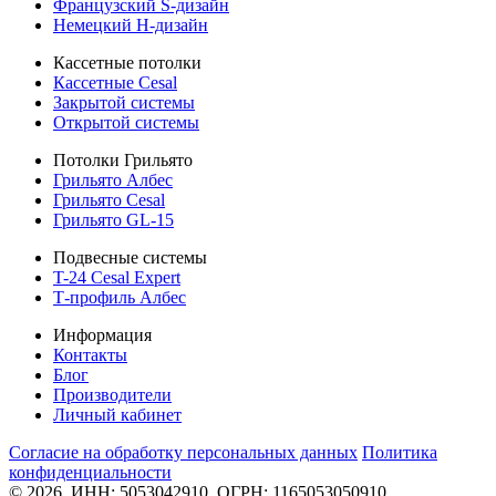
Французский S-дизайн
Немецкий H-дизайн
Кассетные потолки
Кассетные Cesal
Закрытой системы
Открытой системы
Потолки Грильято
Грильято Албес
Грильято Cesal
Грильято GL-15
Подвесные системы
T-24 Cesal Expert
Т-профиль Албес
Информация
Контакты
Блог
Производители
Личный кабинет
Согласие на обработку персональных данных
Политикa
конфиденциальности
© 2026, ИНН: 5053042910, ОГРН: 1165053050910