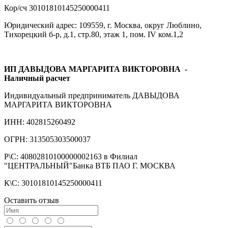
Кор/сч 30101810145250000411
Юридический адрес: 109559, г. Москва, округ Люблино,
Тихорецкий б-р, д.1, стр.80, этаж 1, пом. IV ком.1,2
ИП ДАВЫДОВА МАРГАРИТА ВИКТОРОВНА
-
Наличный расчет
Индивидуальный предприниматель ДАВЫДОВА
МАРГАРИТА ВИКТОРОВНА
ИНН: 402815260492
ОГРН: 313505303500037
Р\С: 40802810100000002163 в Филиал
"ЦЕНТРАЛЬНЫЙ"Банка ВТБ ПАО Г. МОСКВА
К\С: 30101810145250000411
Оставить отзыв