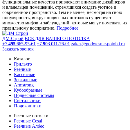
функциональные качества привлекают внимание дизайнеров
и владельцев помещений, стремящихся создать уютное и
современное пространство. Тем не менее, несмотря на свою
популярность, вокруг подвесных потолков существует
множество мифов и заблуждений, которые могут помешать их
правильному восприятию.
Подробнее
ДМ-Строй
ВСЕ ДЛЯ ВАШЕГО ПОТОЛКА
+7
495
665-95-61
+7
903
011-76-01
zakaz@podwesnie-potolki.ru
Заказать звонок
Каталог
Грильято
Реечные
Кассетные
Зеркальные
Armstrong
Кубообразные
Подвесные системы
Светильники
Подоконники
Реечные потолки
Реечные Cesal
Реечные Албес