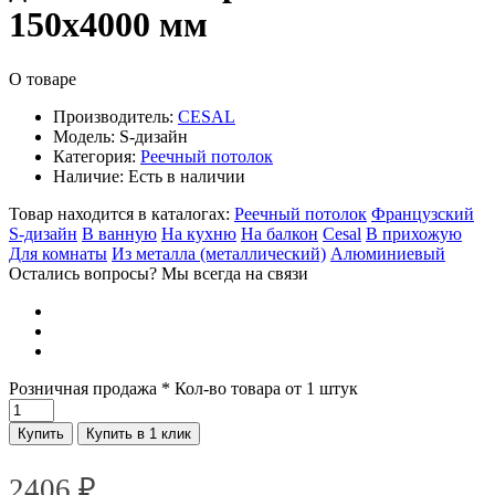
150х4000 мм
О товаре
Производитель:
CESAL
Модель:
S-дизайн
Категория:
Реечный потолок
Наличие:
Есть в наличии
Товар находится в каталогах:
Реечный потолок
Французский
S-дизайн
В ванную
На кухню
На балкон
Cesal
В прихожую
Для комнаты
Из металла (металлический)
Алюминиевый
Остались вопросы? Мы всегда на связи
Розничная продажа
* Кол-во товара от 1 штук
Купить
Купить в 1 клик
2406
₽