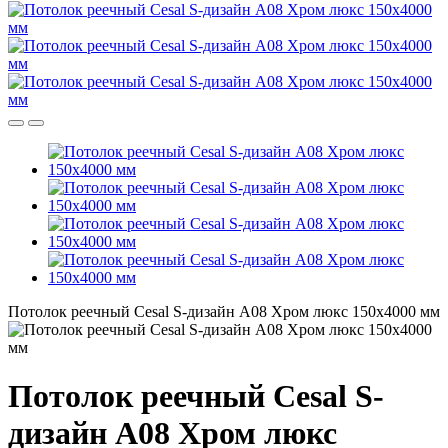
Потолок реечный Cesal S-дизайн А08 Хром люкс 150х4000 мм
Потолок реечный Cesal S-
дизайн А08 Хром люкс