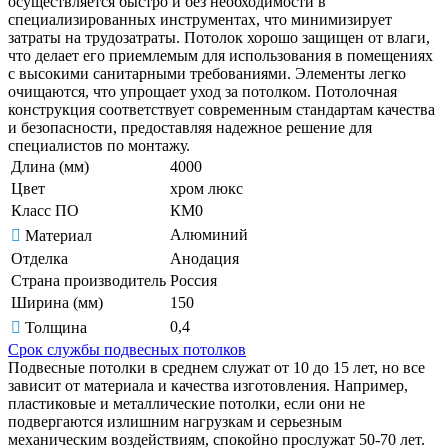
осуществляется быстро и без необходимости в
специализированных инструментах, что минимизирует
затраты на трудозатраты. Потолок хорошо защищен от влаги,
что делает его приемлемым для использования в помещениях
с высокими санитарными требованиями. Элементы легко
очищаются, что упрощает уход за потолком. Потолочная
конструкция соответствует современным стандартам качества
и безопасности, предоставляя надежное решение для
специалистов по монтажу.
Длина (мм)
4000
Цвет
хром люкс
Класс ПО
КМ0
Алюминий
Материал
Отделка
Анодация
Страна производитель
Россия
Ширина (мм)
150
0,4
Толщина
Срок службы подвесных потолков
Подвесные потолки в среднем служат от 10 до 15 лет, но все
зависит от материала и качества изготовления. Например,
пластиковые и металлические потолки, если они не
подвергаются излишним нагрузкам и серьезным
механическим воздействиям, спокойно прослужат 50-70 лет.