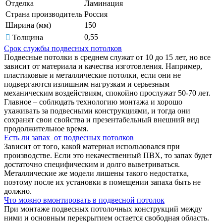
Отделка
Ламинация
Страна производитель
Россия
Ширина (мм)
150
0,55
Толщина
Срок службы подвесных потолков
Подвесные потолки в среднем служат от 10 до 15 лет, но все
зависит от материала и качества изготовления. Например,
пластиковые и металлические потолки, если они не
подвергаются излишним нагрузкам и серьезным
механическим воздействиям, спокойно прослужат 50-70 лет.
Главное – соблюдать технологию монтажа и хорошо
ухаживать за подвесными конструкциями, и тогда они
сохранят свои свойства и презентабельный внешний вид
продолжительное время.
Есть ли запах от подвесных потолков
Зависит от того, какой материал использовался при
производстве. Если это некачественный ПВХ, то запах будет
достаточно специфическим и долго выветриваться.
Металлические же модели лишены такого недостатка,
поэтому после их установки в помещении запаха быть не
должно.
Что можно вмонтировать в подвесной потолок
При монтаже подвесных потолочных конструкций между
ними и основным перекрытием остается свободная область.