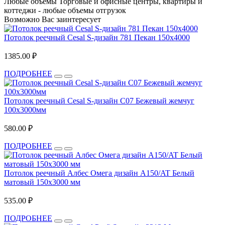
Любые объёмы
Торговые и офисные центры, квартиры и
коттеджи - любые объемы отгрузок
Возможно Вас заинтересует
Потолок реечный Cesal S-дизайн 781 Пекан 150х4000
1385.00 ₽
ПОДРОБНЕЕ
Потолок реечный Cesal S-дизайн C07 Бежевый жемчуг
100х3000мм
580.00 ₽
ПОДРОБНЕЕ
Потолок реечный Албес Омега дизайн A150/AT Белый
матовый 150x3000 мм
535.00 ₽
ПОДРОБНЕЕ