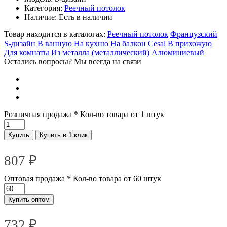
Категория:
Реечный потолок
Наличие:
Есть в наличии
Товар находится в каталогах:
Реечный потолок
Французский
S-дизайн
В ванную
На кухню
На балкон
Cesal
В прихожую
Для комнаты
Из металла (металлический)
Алюминиевый
Остались вопросы? Мы всегда на связи
Розничная продажа
* Кол-во товара от 1 штук
Купить
Купить в 1 клик
807
₽
Оптовая продажа
* Кол-во товара от 60 штук
Купить оптом
732 ₽