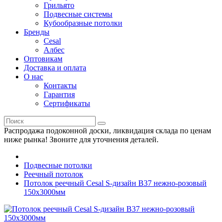
Грильято
Подвесные системы
Кубообразные потолки
Бренды
Cesal
Албес
Оптовикам
Доставка и оплата
О нас
Контакты
Гарантия
Сертификаты
Распродажа подоконной доски, ликвидация склада по ценам
ниже рынка! Звоните для уточнения деталей.
Подвесные потолки
Реечный потолок
Потолок реечный Cesal S-дизайн В37 нежно-розовый
150х3000мм