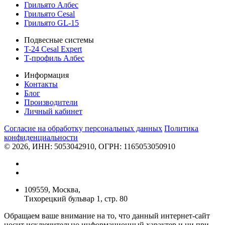
Грильято Албес
Грильято Cesal
Грильято GL-15
Подвесные системы
T-24 Cesal Expert
Т-профиль Албес
Информация
Контакты
Блог
Производители
Личный кабинет
Согласие на обработку персональных данных
Политикa
конфиденциальности
© 2026, ИНН: 5053042910, ОГРН: 1165053050910
109559, Москва,
Тихорецкий бульвар 1, стр. 80
Обращаем ваше внимание на то, что данный интернет-сайт
носит исключительно информационный характер и ни при