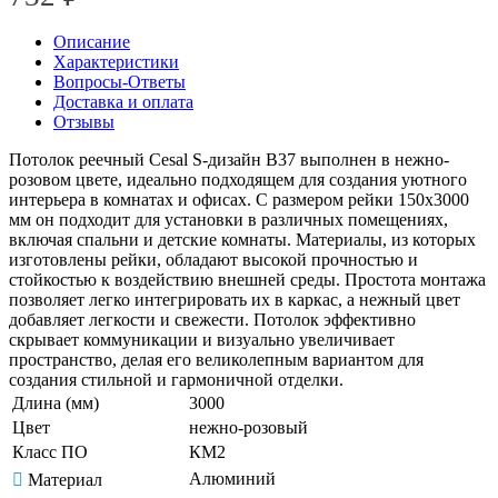
Описание
Характеристики
Вопросы-Ответы
Доставка и оплата
Отзывы
Потолок реечный Cesal S-дизайн В37 выполнен в нежно-
розовом цвете, идеально подходящем для создания уютного
интерьера в комнатах и офисах. С размером рейки 150х3000
мм он подходит для установки в различных помещениях,
включая спальни и детские комнаты. Материалы, из которых
изготовлены рейки, обладают высокой прочностью и
стойкостью к воздействию внешней среды. Простота монтажа
позволяет легко интегрировать их в каркас, а нежный цвет
добавляет легкости и свежести. Потолок эффективно
скрывает коммуникации и визуально увеличивает
пространство, делая его великолепным вариантом для
создания стильной и гармоничной отделки.
Длина (мм)
3000
Цвет
нежно-розовый
Класс ПО
КМ2
Алюминий
Материал