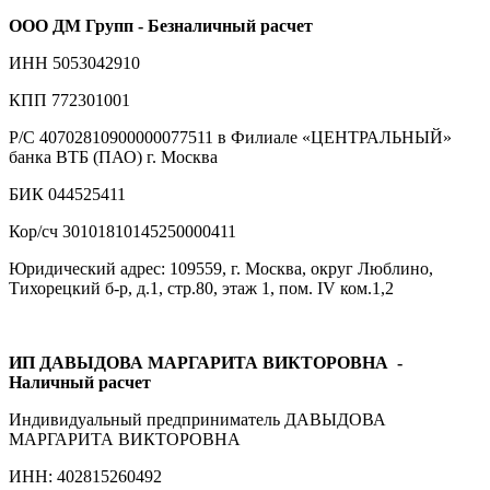
ООО ДМ Групп - Безналичный расчет
ИНН 5053042910
КПП 772301001
Р/С 40702810900000077511 в Филиале «ЦЕНТРАЛЬНЫЙ»
банка ВТБ (ПАО) г. Москва
БИК 044525411
Кор/сч 30101810145250000411
Юридический адрес: 109559, г. Москва, округ Люблино,
Тихорецкий б-р, д.1, стр.80, этаж 1, пом. IV ком.1,2
ИП ДАВЫДОВА МАРГАРИТА ВИКТОРОВНА
-
Наличный расчет
Индивидуальный предприниматель ДАВЫДОВА
МАРГАРИТА ВИКТОРОВНА
ИНН: 402815260492