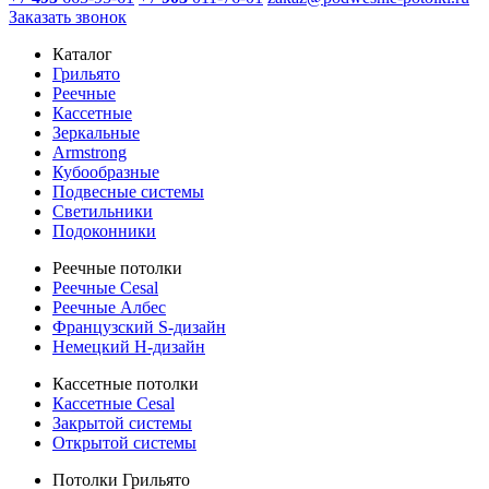
Заказать звонок
Каталог
Грильято
Реечные
Кассетные
Зеркальные
Armstrong
Кубообразные
Подвесные системы
Светильники
Подоконники
Реечные потолки
Реечные Cesal
Реечные Албес
Французский S-дизайн
Немецкий H-дизайн
Кассетные потолки
Кассетные Cesal
Закрытой системы
Открытой системы
Потолки Грильято