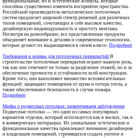
функциональные, но и эстетические аспекты, которые
способны существенно изменить восприятие пространства.
Российский производитель металлических потолочных
систем предлагает широкий спектр решений для различных
типов помещений, сочетающих в себе высокое качество,
дизайнерскую индивидуальность и простоту монтажа.
Несмотря на разнообразие, все представленные продукты
объединяет внимание к деталям и современные технологии,
которые делают их выдающимися в своем классе.
Подробнее
Требования и нормы для потолочных перекрытий
В
строительстве потолочные перекрытия играют важную роль,
так как они отвечают не только за разделение этажей, но и за
обеспечение прочности и устойчивости всей конструкции.
Кроме того, они выполняют множество вспомогательных
функций: защищают помещения от шума и потерь тепла, а
также обеспечивают безопасность в случае пожара.
Подробнее
Мифы о подвесных потолках: развенчиваем заблуждения
Подвесные потолки — это один из самых популярных
вариантов отделки, который используется как в жилых, так и
в коммерческих интерьерах. Их уникальные эстетические и
функциональные качества привлекают внимание дизайнеров
и владельцев помещений, стремящихся создать уютное и