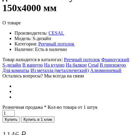
150х4000 мм
О товаре
Производитель:
CESAL
Модель:
S-дизайн
Категория:
Реечный потолок
Наличие:
Есть в наличии
Товар находится в каталогах:
Реечный потолок
Французский
S-дизайн
В ванную
На кухню
На балкон
Cesal
В прихожую
Для комнаты
Из металла (металлический)
Алюминиевый
Остались вопросы? Мы всегда на связи
Розничная продажа
* Кол-во товара от 1 штук
Купить
Купить в 1 клик
1146
₽