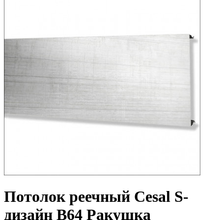
Потолок реечный Cesal S-
дизайн В64 Ракушка