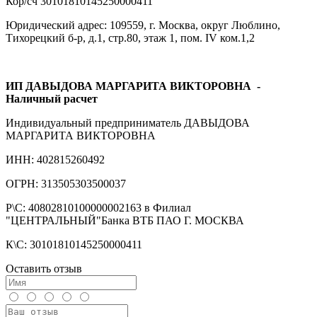
Кор/сч 30101810145250000411
Юридический адрес: 109559, г. Москва, округ Люблино,
Тихорецкий б-р, д.1, стр.80, этаж 1, пом. IV ком.1,2
ИП ДАВЫДОВА МАРГАРИТА ВИКТОРОВНА
-
Наличный расчет
Индивидуальный предприниматель ДАВЫДОВА
МАРГАРИТА ВИКТОРОВНА
ИНН: 402815260492
ОГРН: 313505303500037
Р\С: 40802810100000002163 в Филиал
"ЦЕНТРАЛЬНЫЙ"Банка ВТБ ПАО Г. МОСКВА
К\С: 30101810145250000411
Оставить отзыв