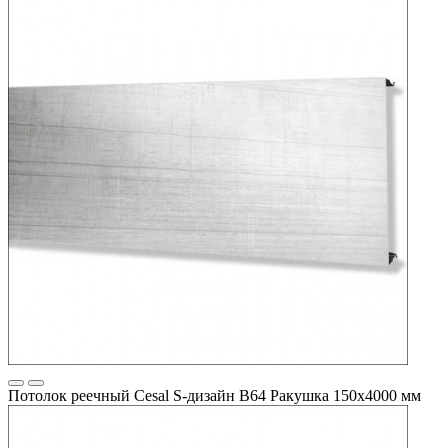
Потолок реечный Cesal S-дизайн В64 Ракушка 150х4000 мм