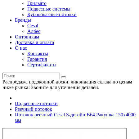
Грильято
Подвесные системы
Кубообразные потолки
Бренды
Cesal
Албес
Оптовикам
Доставка и оплата
О нас
Контакты
Гарантия
Сертификаты
Распродажа подоконной доски, ликвидация склада по ценам
ниже рынка! Звоните для уточнения деталей.
Подвесные потолки
Реечный потолок
Потолок реечный Cesal S-дизайн В64 Ракушка 150х4000
мм