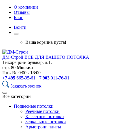
О компании
Отзывы
Блог
Войти
Ваша корзина пуста!
ДМ-Строй
ВСЕ ДЛЯ ВАШЕГО ПОТОЛКА
Тихорецкий бульвар, д.1,
стр. 80
Москва
Пн - Вс 9:00 - 18:00
+7
495
665-95-61
+7
903
011-76-01
Заказать звонок
Все категории
Подвесные потолки
Реечные потолки
Кассетные потолки
Зеркальные потолки
Армстронг плиты