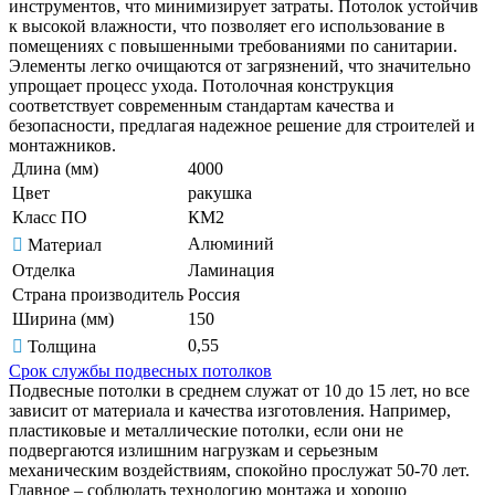
инструментов, что минимизирует затраты. Потолок устойчив
к высокой влажности, что позволяет его использование в
помещениях с повышенными требованиями по санитарии.
Элементы легко очищаются от загрязнений, что значительно
упрощает процесс ухода. Потолочная конструкция
соответствует современным стандартам качества и
безопасности, предлагая надежное решение для строителей и
монтажников.
Длина (мм)
4000
Цвет
ракушка
Класс ПО
КМ2
Алюминий
Материал
Отделка
Ламинация
Страна производитель
Россия
Ширина (мм)
150
0,55
Толщина
Срок службы подвесных потолков
Подвесные потолки в среднем служат от 10 до 15 лет, но все
зависит от материала и качества изготовления. Например,
пластиковые и металлические потолки, если они не
подвергаются излишним нагрузкам и серьезным
механическим воздействиям, спокойно прослужат 50-70 лет.
Главное – соблюдать технологию монтажа и хорошо