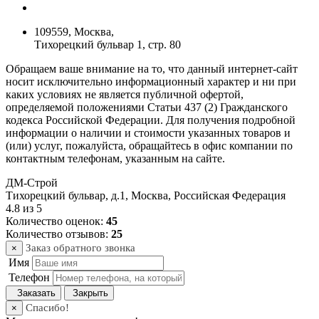
109559, Москва,
Тихорецкий бульвар 1, стр. 80
Обращаем ваше внимание на то, что данный интернет-сайт
носит исключительно информационный характер и ни при
каких условиях не является публичной офертой,
определяемой положениями Статьи 437 (2) Гражданского
кодекса Российской Федерации. Для получения подробной
информации о наличии и стоимости указанных товаров и
(или) услуг, пожалуйста, обращайтесь в офис компании по
контактным телефонам, указанным на сайте.
ДМ-Строй
Тихорецкий бульвар, д.1
,
Москва
,
Российская Федерация
4.8
из
5
Количество оценок:
45
Количество отзывов:
25
Заказ обратного звонка
×
Имя
Телефон
Заказать
Закрыть
Спасибо!
×