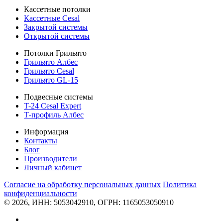
Кассетные потолки
Кассетные Cesal
Закрытой системы
Открытой системы
Потолки Грильято
Грильято Албес
Грильято Cesal
Грильято GL-15
Подвесные системы
T-24 Cesal Expert
Т-профиль Албес
Информация
Контакты
Блог
Производители
Личный кабинет
Согласие на обработку персональных данных
Политикa
конфиденциальности
© 2026, ИНН: 5053042910, ОГРН: 1165053050910