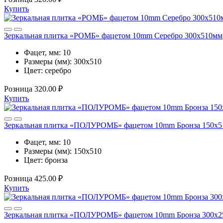
Купить
Зеркальная плитка «РОМБ» фацетом 10mm Серебро 300х510мм
Фацет, мм:
10
Размеры (мм):
300х510
Цвет:
серебро
Розница
320.00 ₽
Купить
Зеркальная плитка «ПОЛУРОМБ» фацетом 10mm Бронза 150х
Фацет, мм:
10
Размеры (мм):
150х510
Цвет:
бронза
Розница
425.00 ₽
Купить
Зеркальная плитка «ПОЛУРОМБ» фацетом 10mm Бронза 300х