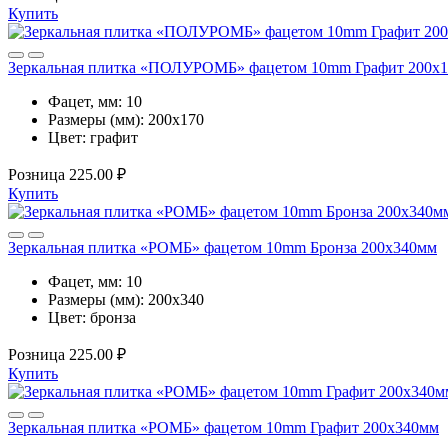
Купить
Зеркальная плитка «ПОЛУРОМБ» фацетом 10mm Графит 200х
Фацет, мм:
10
Размеры (мм):
200х170
Цвет:
графит
Розница
225.00 ₽
Купить
Зеркальная плитка «РОМБ» фацетом 10mm Бронза 200х340мм
Фацет, мм:
10
Размеры (мм):
200х340
Цвет:
бронза
Розница
225.00 ₽
Купить
Зеркальная плитка «РОМБ» фацетом 10mm Графит 200х340мм