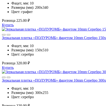
Фацет, мм:
10
Размеры (мм):
200х340
Цвет:
графит
Розница
225.00 ₽
Купить
Зеркальная плитка «ПОЛУРОМБ» фацетом 10mm Серебро 150
Фацет, мм:
10
Размеры (мм):
150х510
Цвет:
серебро
Розница
320.00 ₽
Купить
Зеркальная плитка «ПОЛУРОМБ» фацетом 10mm Серебро 300
Фацет, мм:
10
Размеры (мм):
300х255
Цвет:
серебро
Розница
320.00 ₽