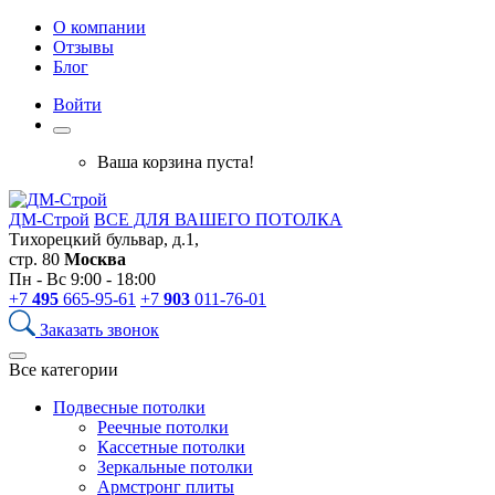
О компании
Отзывы
Блог
Войти
Ваша корзина пуста!
ДМ-Строй
ВСЕ ДЛЯ ВАШЕГО ПОТОЛКА
Тихорецкий бульвар, д.1,
стр. 80
Москва
Пн - Вс 9:00 - 18:00
+7
495
665-95-61
+7
903
011-76-01
Заказать звонок
Все категории
Подвесные потолки
Реечные потолки
Кассетные потолки
Зеркальные потолки
Армстронг плиты