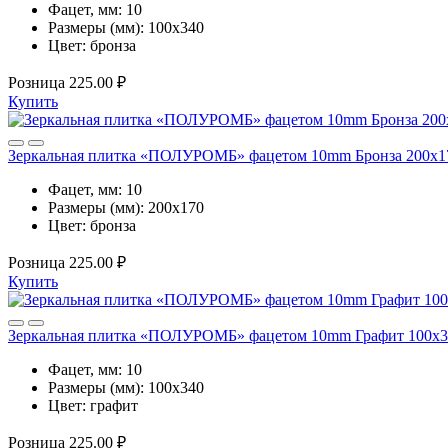
Фацет, мм:
10
Размеры (мм):
100х340
Цвет:
бронза
Розница
225.00 ₽
Купить
Зеркальная плитка «ПОЛУРОМБ» фацетом 10mm Бронза 200х
Фацет, мм:
10
Размеры (мм):
200х170
Цвет:
бронза
Розница
225.00 ₽
Купить
Зеркальная плитка «ПОЛУРОМБ» фацетом 10mm Графит 100х
Фацет, мм:
10
Размеры (мм):
100х340
Цвет:
графит
Розница
225.00 ₽