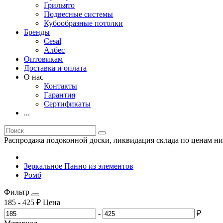
Грильято
Подвесные системы
Кубообразные потолки
Бренды
Cesal
Албес
Оптовикам
Доставка и оплата
О нас
Контакты
Гарантия
Сертификаты
...
Распродажа подоконной доски, ликвидация склада по ценам ни
Зеркальное Панно из элементов
Ромб
Фильтр
185
-
425
₽
Цена
-
₽