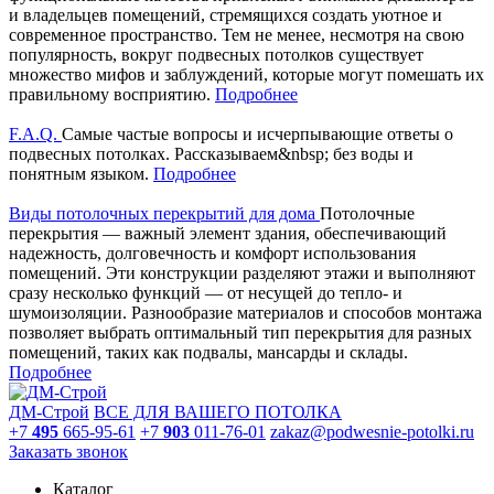
и владельцев помещений, стремящихся создать уютное и
современное пространство. Тем не менее, несмотря на свою
популярность, вокруг подвесных потолков существует
множество мифов и заблуждений, которые могут помешать их
правильному восприятию.
Подробнее
F.A.Q.
Самые частые вопросы и исчерпывающие ответы о
подвесных потолках. Рассказываем&nbsp; без воды и
понятным языком.
Подробнее
Виды потолочных перекрытий для дома
Потолочные
перекрытия — важный элемент здания, обеспечивающий
надежность, долговечность и комфорт использования
помещений. Эти конструкции разделяют этажи и выполняют
сразу несколько функций — от несущей до тепло- и
шумоизоляции. Разнообразие материалов и способов монтажа
позволяет выбрать оптимальный тип перекрытия для разных
помещений, таких как подвалы, мансарды и склады.
Подробнее
ДМ-Строй
ВСЕ ДЛЯ ВАШЕГО ПОТОЛКА
+7
495
665-95-61
+7
903
011-76-01
zakaz@podwesnie-potolki.ru
Заказать звонок
Каталог