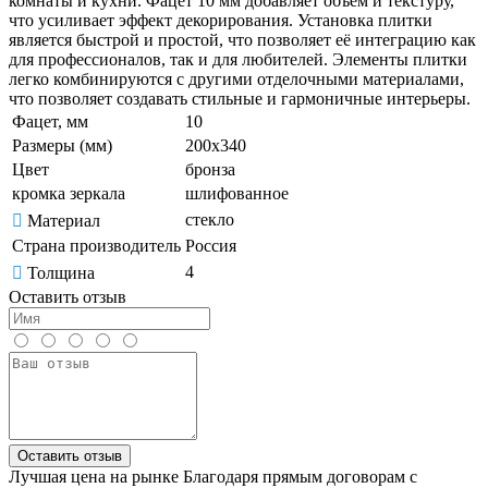
комнаты и кухни. Фацет 10 мм добавляет объем и текстуру,
что усиливает эффект декорирования. Установка плитки
является быстрой и простой, что позволяет её интеграцию как
для профессионалов, так и для любителей. Элементы плитки
легко комбинируются с другими отделочными материалами,
что позволяет создавать стильные и гармоничные интерьеры.
Фацет, мм
10
Размеры (мм)
200х340
Цвет
бронза
кромка зеркала
шлифованное
стекло
Материал
Страна производитель
Россия
4
Толщина
Оставить отзыв
Оставить отзыв
Лучшая цена на рынке
Благодаря прямым договорам с