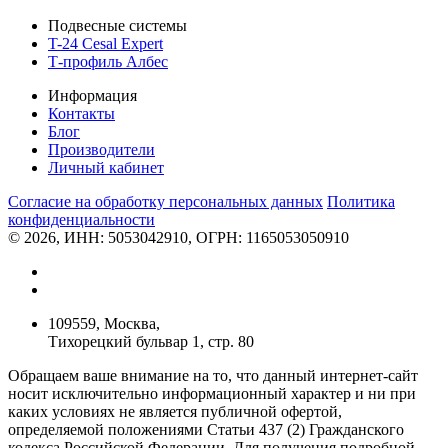
Подвесные системы
T-24 Cesal Expert
Т-профиль Албес
Информация
Контакты
Блог
Производители
Личный кабинет
Согласие на обработку персональных данных
Политикa
конфиденциальности
© 2026, ИНН: 5053042910, ОГРН: 1165053050910
109559, Москва,
Тихорецкий бульвар 1, стр. 80
Обращаем ваше внимание на то, что данный интернет-сайт
носит исключительно информационный характер и ни при
каких условиях не является публичной офертой,
определяемой положениями Статьи 437 (2) Гражданского
кодекса Российской Федерации. Для получения подробной