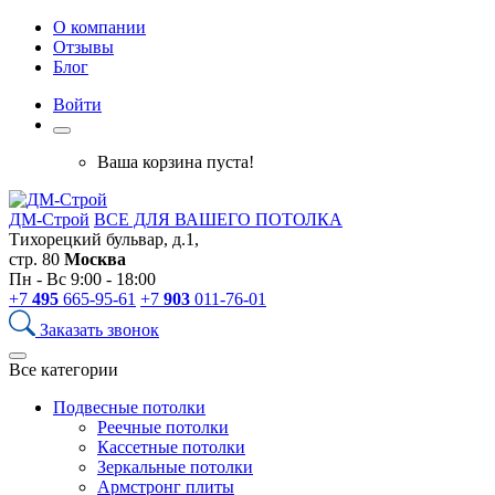
О компании
Отзывы
Блог
Войти
Ваша корзина пуста!
ДМ-Строй
ВСЕ ДЛЯ ВАШЕГО ПОТОЛКА
Тихорецкий бульвар, д.1,
стр. 80
Москва
Пн - Вс 9:00 - 18:00
+7
495
665-95-61
+7
903
011-76-01
Заказать звонок
Все категории
Подвесные потолки
Реечные потолки
Кассетные потолки
Зеркальные потолки
Армстронг плиты