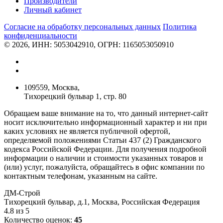
Производители
Личный кабинет
Согласие на обработку персональных данных
Политикa
конфиденциальности
© 2026, ИНН: 5053042910, ОГРН: 1165053050910
109559, Москва,
Тихорецкий бульвар 1, стр. 80
Обращаем ваше внимание на то, что данный интернет-сайт
носит исключительно информационный характер и ни при
каких условиях не является публичной офертой,
определяемой положениями Статьи 437 (2) Гражданского
кодекса Российской Федерации. Для получения подробной
информации о наличии и стоимости указанных товаров и
(или) услуг, пожалуйста, обращайтесь в офис компании по
контактным телефонам, указанным на сайте.
ДМ-Строй
Тихорецкий бульвар, д.1
,
Москва
,
Российская Федерация
4.8
из
5
Количество оценок:
45