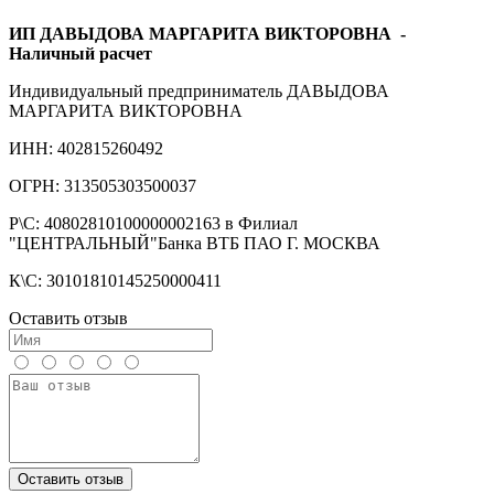
ИП ДАВЫДОВА МАРГАРИТА ВИКТОРОВНА
-
Наличный расчет
Индивидуальный предприниматель ДАВЫДОВА
МАРГАРИТА ВИКТОРОВНА
ИНН: 402815260492
ОГРН: 313505303500037
Р\С: 40802810100000002163 в Филиал
"ЦЕНТРАЛЬНЫЙ"Банка ВТБ ПАО Г. МОСКВА
К\С: 30101810145250000411
Оставить отзыв
Оставить отзыв