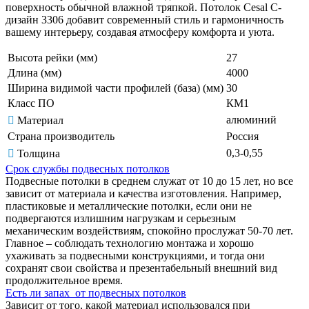
поверхность обычной влажной тряпкой. Потолок Cesal C-
дизайн 3306 добавит современный стиль и гармоничность
вашему интерьеру, создавая атмосферу комфорта и уюта.
Высота рейки (мм)
27
Длина (мм)
4000
Ширина видимой части профилей (база) (мм)
30
Класс ПО
КМ1
алюминий
Материал
Страна производитель
Россия
0,3-0,55
Толщина
Срок службы подвесных потолков
Подвесные потолки в среднем служат от 10 до 15 лет, но все
зависит от материала и качества изготовления. Например,
пластиковые и металлические потолки, если они не
подвергаются излишним нагрузкам и серьезным
механическим воздействиям, спокойно прослужат 50-70 лет.
Главное – соблюдать технологию монтажа и хорошо
ухаживать за подвесными конструкциями, и тогда они
сохранят свои свойства и презентабельный внешний вид
продолжительное время.
Есть ли запах от подвесных потолков
Зависит от того, какой материал использовался при