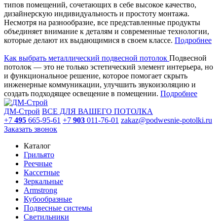
типов помещений, сочетающих в себе высокое качество,
дизайнерскую индивидуальность и простоту монтажа.
Несмотря на разнообразие, все представленные продукты
объединяет внимание к деталям и современные технологии,
которые делают их выдающимися в своем классе.
Подробнее
Как выбрать металлический подвесной потолок
Подвесной
потолок — это не только эстетический элемент интерьера, но
и функциональное решение, которое помогает скрыть
инженерные коммуникации, улучшить звукоизоляцию и
создать подходящее освещение в помещении.
Подробнее
ДМ-Строй
ВСЕ ДЛЯ ВАШЕГО ПОТОЛКА
+7
495
665-95-61
+7
903
011-76-01
zakaz@podwesnie-potolki.ru
Заказать звонок
Каталог
Грильято
Реечные
Кассетные
Зеркальные
Armstrong
Кубообразные
Подвесные системы
Светильники