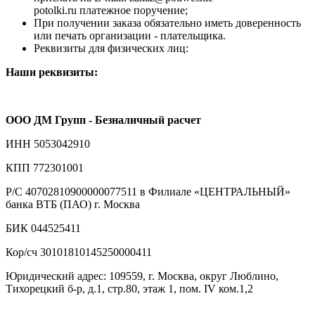
potolki.ru платежное поручение;
При получении заказа обязательно иметь доверенность
или печать организации - плательщика.
Реквизиты для физических лиц:
Наши реквизиты:
ООО ДМ Групп - Безналичный расчет
ИНН 5053042910
КПП 772301001
Р/С 40702810900000077511 в Филиале «ЦЕНТРАЛЬНЫЙ»
банка ВТБ (ПАО) г. Москва
БИК 044525411
Кор/сч 30101810145250000411
Юридический адрес: 109559, г. Москва, округ Люблино,
Тихорецкий б-р, д.1, стр.80, этаж 1, пом. IV ком.1,2