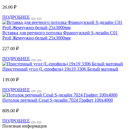
26.00 ₽
ПОДРОБНЕЕ
Вставка для реечного потолка Французский S-дизайн С01
Profi Жемчужно-белый 25х3000мм
227.00 ₽
ПОДРОБНЕЕ
Пристенный угол (L-профиль) 19х19 3306 Белый матовый
139.00 ₽
ПОДРОБНЕЕ
Потолок реечный Cesal S-дизайн 7024 Графит 100х4000
809.00 ₽
ПОДРОБНЕЕ
Полезная информация