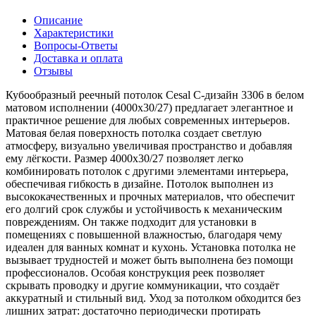
Описание
Характеристики
Вопросы-Ответы
Доставка и оплата
Отзывы
Кубообразный реечный потолок Cesal C-дизайн 3306 в белом
матовом исполнении (4000х30/27) предлагает элегантное и
практичное решение для любых современных интерьеров.
Матовая белая поверхность потолка создает светлую
атмосферу, визуально увеличивая пространство и добавляя
ему лёгкости. Размер 4000х30/27 позволяет легко
комбинировать потолок с другими элементами интерьера,
обеспечивая гибкость в дизайне. Потолок выполнен из
высококачественных и прочных материалов, что обеспечит
его долгий срок службы и устойчивость к механическим
повреждениям. Он также подходит для установки в
помещениях с повышенной влажностью, благодаря чему
идеален для ванных комнат и кухонь. Установка потолка не
вызывает трудностей и может быть выполнена без помощи
профессионалов. Особая конструкция реек позволяет
скрывать проводку и другие коммуникации, что создаёт
аккуратный и стильный вид. Уход за потолком обходится без
лишних затрат: достаточно периодически протирать