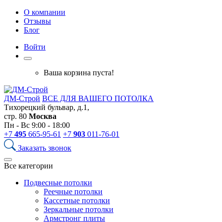
О компании
Отзывы
Блог
Войти
Ваша корзина пуста!
ДМ-Строй
ВСЕ ДЛЯ ВАШЕГО ПОТОЛКА
Тихорецкий бульвар, д.1,
стр. 80
Москва
Пн - Вс 9:00 - 18:00
+7
495
665-95-61
+7
903
011-76-01
Заказать звонок
Все категории
Подвесные потолки
Реечные потолки
Кассетные потолки
Зеркальные потолки
Армстронг плиты