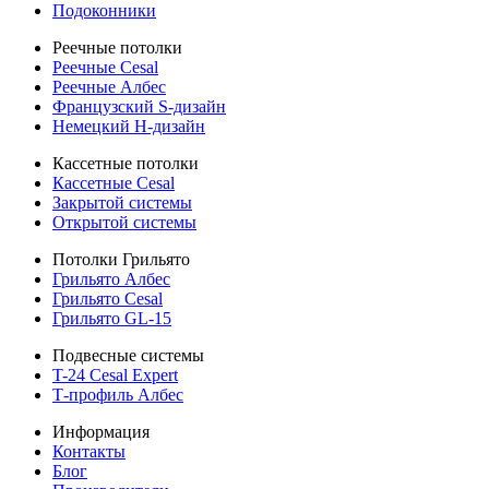
Подоконники
Реечные потолки
Реечные Cesal
Реечные Албес
Французский S-дизайн
Немецкий H-дизайн
Кассетные потолки
Кассетные Cesal
Закрытой системы
Открытой системы
Потолки Грильято
Грильято Албес
Грильято Cesal
Грильято GL-15
Подвесные системы
T-24 Cesal Expert
Т-профиль Албес
Информация
Контакты
Блог