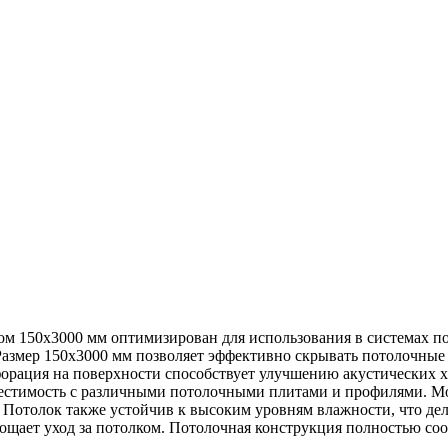
м 150x3000 мм оптимизирован для использования в системах по
Размер 150x3000 мм позволяет эффективно скрывать потолочные
рация на поверхности способствует улучшению акустических ха
стимость с различными потолочными плитами и профилями. Мон
 Потолок также устойчив к высоким уровням влажности, что де
ощает уход за потолком. Потолочная конструкция полностью соо