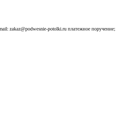
il: zakaz@podwesnie-potolki.ru платежное поручение;