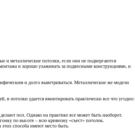
вые и металлические потолки, если они не подвергаются
 монтажа и хорошо ухаживать за подвесными конструкциями, и
ецифическим и долго выветриваться. Металлические же модели
, в потолки удается вмонтировать практически все что угодно:
 делают пол. Однако на практике все может быть наоборот.
гонку по высоте – всю кривизну «съест» потолок.
 этих способа имеют место быть.