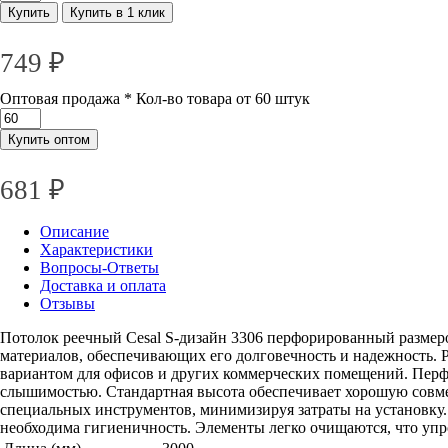
Купить
Купить в 1 клик
749
₽
Оптовая продажа
* Кол-во товара от 60 штук
Купить оптом
681 ₽
Описание
Характеристики
Вопросы-Ответы
Доставка и оплата
Отзывы
Потолок реечный Cesal S-дизайн 3306 перфорированный размеро
материалов, обеспечивающих его долговечность и надежность. 
вариантом для офисов и других коммерческих помещений. Перфо
слышимостью. Стандартная высота обеспечивает хорошую совме
специальных инструментов, минимизируя затраты на установку.
необходима гигиеничность. Элементы легко очищаются, что упр