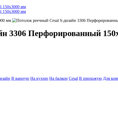
000 мм
айн 3306 Перфорированный 150
изайн
В ванную
На кухню
На балкон
Cesal
В прихожую
Для ком