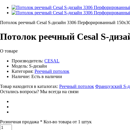
Потолок реечный Cesal S-дизайн 3306 Перфорированный 150x3
Потолок реечный Cesal S-диз
О товаре
Производитель:
CESAL
Модель:
S-дизайн
Категория:
Реечный потолок
Наличие:
Есть в наличии
Товар находится в каталогах:
Реечный потолок
Французский S-д
Остались вопросы? Мы всегда на связи
Розничная продажа
* Кол-во товара от 1 штук