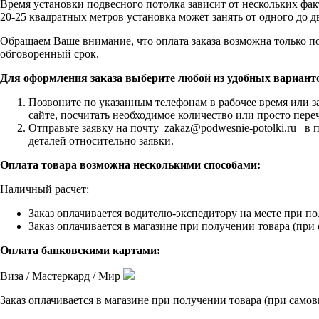
Время установки подвесного потолка зависит от нескольких фа
20-25 квадратных метров установка может занять от одного до 
Обращаем Ваше внимание, что оплата заказа возможна только п
обговоренный срок.
Для оформления заказа выберите любой из удобных вариант
Позвоните по указанным телефонам в рабочее время или з
сайте, посчитать необходимое количество или просто пере
Отправьте заявку на почту zakaz@podwesnie-potolki.ru в 
деталей относительно заявки.
Оплата товара возможна несколькими способами:
Наличный расчет:
Заказ оплачивается водителю-экспедитору на месте при по
Заказ оплачивается в магазине при получении товара (при 
Оплата банковскими картами:
Виза / Мастеркард / Мир
Заказ оплачивается в магазине при получении товара (при самовы