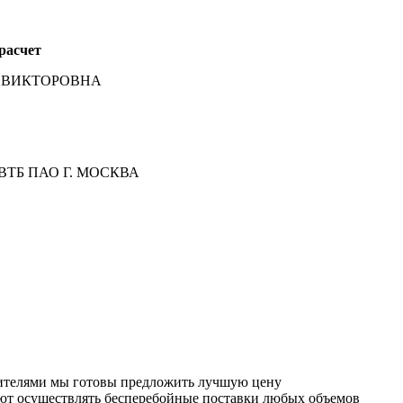
расчет
ТА ВИКТОРОВНА
а ВТБ ПАО Г. МОСКВА
дителями мы готовы предложить лучшую цену
ют осуществлять бесперебойные поставки любых объемов