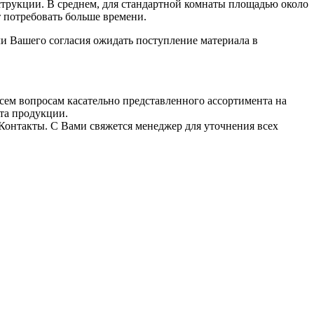
струкции. В среднем, для стандартной комнаты площадью около
 потребовать больше времени.
и Вашего согласия ожидать поступление материала в
сем вопросам касательно представленного ассортимента на
нта продукции.
 Контакты. С Вами свяжется менеджер для уточнения всех