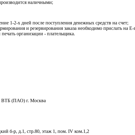
 производится наличными;
ение 1-2-х дней после поступления денежных средств на счет;
мирования и резервирования заказа необходимо прислать на E-ma
 печать организации - плательщика.
ВТБ (ПАО) г. Москва
й б-р, д.1, стр.80, этаж 1, пом. IV ком.1,2