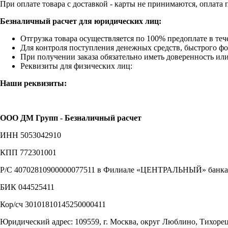
При оплате товара с доставкой - карты не принимаются, оплата
Безналичный расчет для юридических лиц:
Отгрузка товара осуществляется по 100% предоплате в теч
Для контроля поступления денежных средств, быстрого фор
При получении заказа обязательно иметь доверенность или
Реквизиты для физических лиц:
Наши реквизиты:
ООО ДМ Групп - Безналичный расчет
ИНН 5053042910
КПП 772301001
Р/С 40702810900000077511 в Филиале «ЦЕНТРАЛЬНЫЙ» банка 
БИК 044525411
Кор/сч 30101810145250000411
Юридический адрес: 109559, г. Москва, округ Люблино, Тихорецки