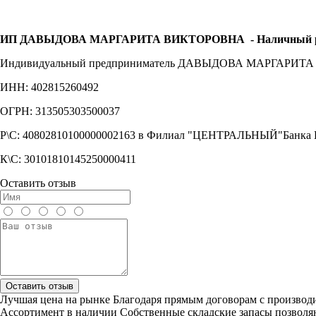
ИП ДАВЫДОВА МАРГАРИТА ВИКТОРОВНА
- Наличный 
Индивидуальный предприниматель ДАВЫДОВА МАРГАРИ
ИНН: 402815260492
ОГРН: 313505303500037
Р\С: 40802810100000002163 в Филиал "ЦЕНТРАЛЬНЫЙ"Банк
К\С: 30101810145250000411
Оставить отзыв
Оставить отзыв
Лучшая цена на рынке
Благодаря прямым договорам с произво
Ассортимент в наличии
Собственные складские запасы позволя