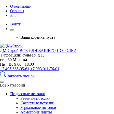
О компании
Отзывы
Блог
Войти
Ваша корзина пуста!
ДМ-Строй
ВСЕ ДЛЯ ВАШЕГО ПОТОЛКА
Тихорецкий бульвар, д.1,
стр. 80
Москва
Пн - Вс 9:00 - 18:00
+7
495
665-95-61
+7
903
011-76-01
Заказать звонок
Все категории
Подвесные потолки
Реечные потолки
Кассетные потолки
Зеркальные потолки
Армстронг плиты