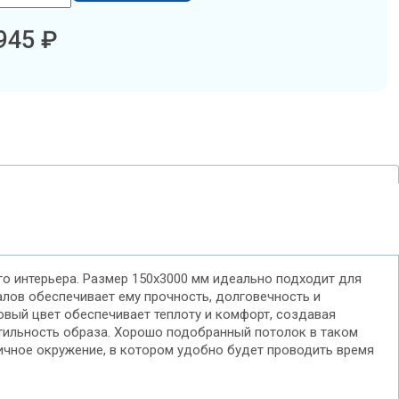
945 ₽
го интерьера. Размер 150х3000 мм идеально подходит для
алов обеспечивает ему прочность, долговечность и
овый цвет обеспечивает теплоту и комфорт, создавая
 стильность образа. Хорошо подобранный потолок в таком
чное окружение, в котором удобно будет проводить время