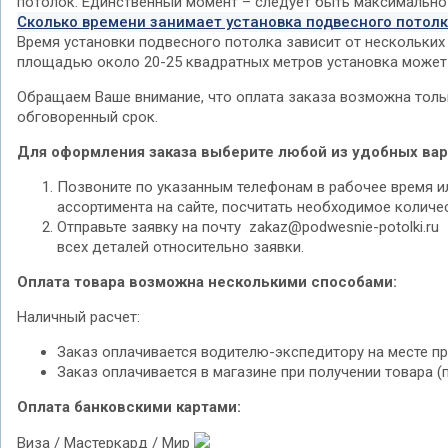
потолок. Единственный момент – следует быть максимально 
Сколько времени занимает установка подвесного потол
Время установки подвесного потолка зависит от нескольких
площадью около 20-25 квадратных метров установка может 
Обращаем Ваше внимание, что оплата заказа возможна толь
обговоренный срок.
Для оформления заказа выберите любой из удобных вар
Позвоните по указанным телефонам в рабочее время и
ассортимента на сайте, посчитать необходимое количе
Отправьте заявку на почту zakaz@podwesnie-potolki.r
всех деталей относительно заявки.
Оплата товара возможна несколькими способами:
Наличный расчет:
Заказ оплачивается водителю-экспедитору на месте при
Заказ оплачивается в магазине при получении товара (
Оплата банковскими картами:
Виза / Мастеркард / Мир