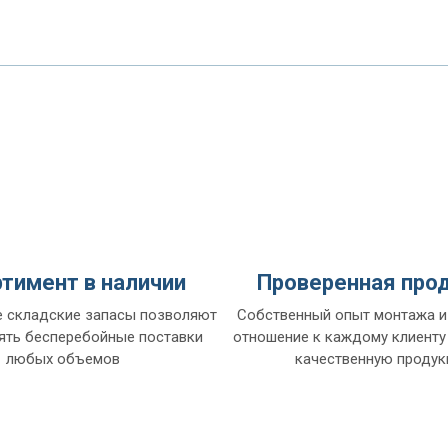
тимент в наличии
Проверенная про
 складские запасы позволяют
Собственный опыт монтажа и
ять бесперебойные поставки
отношение к каждому клиенту
любых объемов
качественную проду