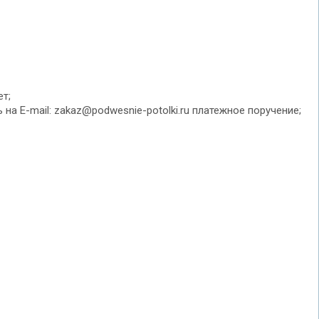
чет;
 E-mail: zakaz@podwesnie-potolki.ru платежное поручение;