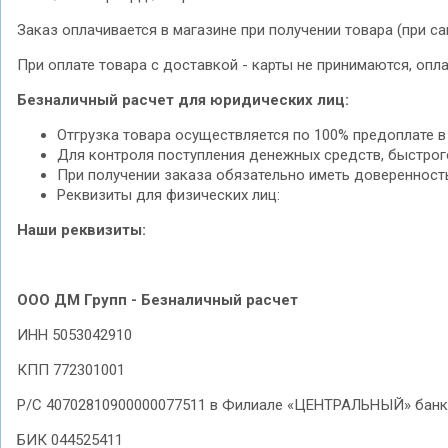
Заказ оплачивается в магазине при получении товара (при с
При оплате товара с доставкой - карты не принимаются, опл
Безналичный расчет для юридических лиц:
Отгрузка товара осуществляется по 100% предоплате в
Для контроля поступления денежных средств, быстрого
При получении заказа обязательно иметь доверенность
Реквизиты для физических лиц:
Наши реквизиты:
ООО ДМ Групп - Безналичный расчет
ИНН 5053042910
КПП 772301001
Р/С 40702810900000077511 в Филиале «ЦЕНТРАЛЬНЫЙ» банка
БИК 044525411