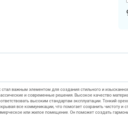
х стал важным элементом для создания стильного и изысканно
лассические и современные решения. Высокое качество матери
ответствовать высоким стандартам эксплуатации. Тонкий орех
 скрывая все коммуникации, что помогает сохранить чистоту и
ммерческое или жилое помещение. Он поможет создать гармони