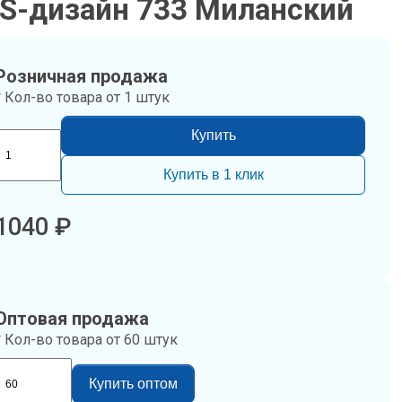
 S-дизайн 733 Миланский
Розничная продажа
* Кол-во товара от 1 штук
Купить
Купить в 1 клик
1040
₽
Оптовая продажа
* Кол-во товара от 60 штук
Купить оптом