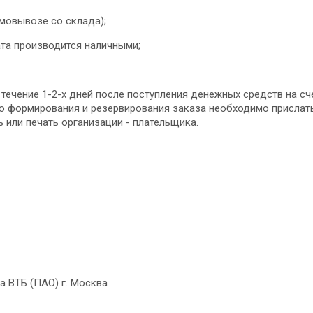
амовывозе со склада);
ата производится наличными;
 течение 1-2-х дней после поступления денежных средств на с
 формирования и резервирования заказа необходимо прислать на
 или печать организации - плательщика.
 ВТБ (ПАО) г. Москва