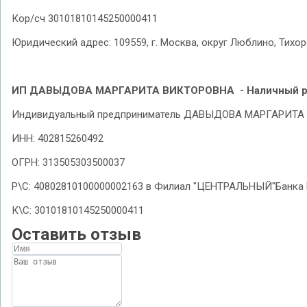
Кор/сч 30101810145250000411
Юридический адрес: 109559, г. Москва, округ Люблино, Тихорецк
ИП ДАВЫДОВА МАРГАРИТА ВИКТОРОВНА
- Наличный 
Индивидуальный предприниматель ДАВЫДОВА МАРГАРИТ
ИНН: 402815260492
ОГРН: 313505303500037
Р\С: 40802810100000002163 в Филиал "ЦЕНТРАЛЬНЫЙ"Банка
К\С: 30101810145250000411
Оставить отзыв