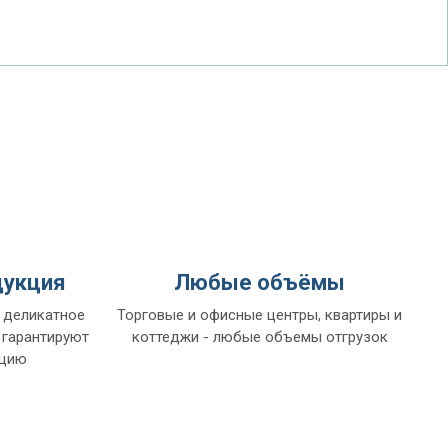
дукция
Любые объёмы
 деликатное
Торговые и офисные центры, квартиры и
 гарантируют
коттеджи - любые объемы отгрузок
кцию