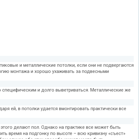
стиковые и металлические потолки, если они не подвергаются
логию монтажа и хорошо ухаживать за подвесными
но специфическим и долго выветриваться. Металлические же
ря ей, в потолки удается вмонтировать практически все
 этого делают пол. Однако на практике все может быть
ить время на подгонку по высоте – всю кривизну «съест»