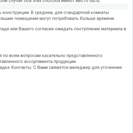
бом случае оба этих способа имеют место быть.
ь конструкции. В среднем, для стандартной комнаты
ольшие помещения могут потребовать больше времени.
аде или Вашего согласия ожидать поступление материала в
я по всем вопросам касательно представленного
ставленного ассортимента продукции.
ладке Контакты. С Вами свяжется менеджер для уточнения