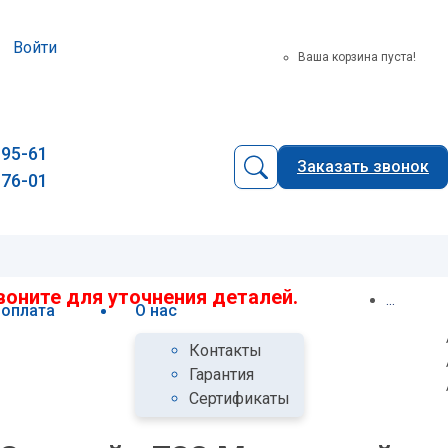
Войти
Ваша корзина пуста!
-95-61
Заказать звонок
-76-01
оните для уточнения деталей.
...
 оплата
О нас
Контакты
Гарантия
Сертификаты