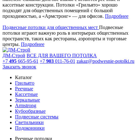
кассетные конструкции. Потолки «Грильято» хорошо
подходят для общественных помещений с большой
проходимостью, а «Армстронг» — для офисов.
Подробнее
Подвесные потолки для общественных мест
Подвесные
потолки играют важную роль в интерьерах общественных
пространств, таких как рестораны, аэропорты и торговые
центры.
Подробнее
ДМ-Строй
ВСЕ ДЛЯ ВАШЕГО ПОТОЛКА
+7
495
665-95-61
+7
903
011-76-01
zakaz@podwesnie-potolki.ru
Заказать звонок
Каталог
Грильято
Реечные
Кассетные
Зеркальные
Armstrong
Кубообразные
Подвесные системы
Светильники
Подоконники
Реечные потолки