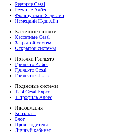
Реечные Cesal
Реечные Албес
Французский S-дизайн
Немецкий H-дизайн
Кассетные потолки
Кассетные Cesal
Закрытой системы
Открытой системы
Потолки Грильято
Грильято Албес
Грильято Cesal
Грильято GL-15
Подвесные системы
T-24 Cesal Expert
Т-профиль Албес
Информация
Контакты
Блог
Производители
Личный кабинет