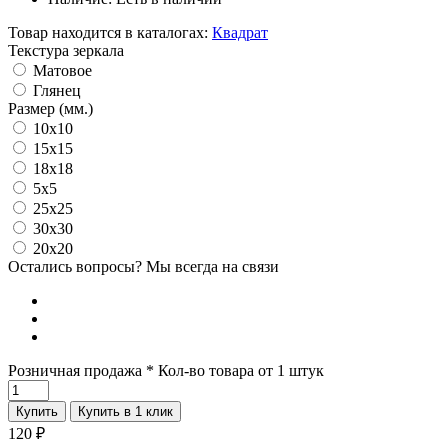
Товар находится в каталогах:
Квадрат
Текстура зеркала
Матовое
Глянец
Размер (мм.)
10x10
15x15
18x18
5x5
25x25
30x30
20x20
Остались вопросы? Мы всегда на связи
Розничная продажа
* Кол-во товара от 1 штук
Купить
Купить в 1 клик
120
₽