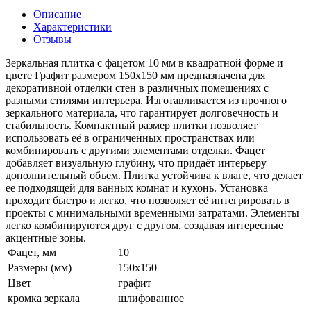
Описание
Характеристики
Отзывы
Зеркальная плитка с фацетом 10 мм в квадратной форме и
цвете Графит размером 150х150 мм предназначена для
декоративной отделки стен в различных помещениях с
разными стилями интерьера. Изготавливается из прочного
зеркального материала, что гарантирует долговечность и
стабильность. Компактный размер плитки позволяет
использовать её в ограниченных пространствах или
комбинировать с другими элементами отделки. Фацет
добавляет визуальную глубину, что придаёт интерьеру
дополнительный объем. Плитка устойчива к влаге, что делает
ее подходящей для ванных комнат и кухонь. Установка
проходит быстро и легко, что позволяет её интегрировать в
проекты с минимальными временными затратами. Элементы
легко комбинируются друг с другом, создавая интересные
акцентные зоны.
Фацет, мм
10
Размеры (мм)
150х150
Цвет
графит
кромка зеркала
шлифованное