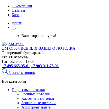
О компании
Отзывы
Блог
Войти
Ваша корзина пуста!
ДМ-Строй
ВСЕ ДЛЯ ВАШЕГО ПОТОЛКА
Тихорецкий бульвар, д.1,
стр. 80
Москва
Пн - Вс 9:00 - 18:00
+7
495
665-95-61
+7
903
011-76-01
Заказать звонок
Все категории
Подвесные потолки
Реечные потолки
Кассетные потолки
Зеркальные потолки
Армстронг плиты