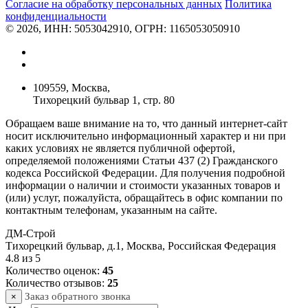
Согласие на обработку персональных данных
Политикa
конфиденциальности
© 2026, ИНН: 5053042910, ОГРН: 1165053050910
109559, Москва,
Тихорецкий бульвар 1, стр. 80
Обращаем ваше внимание на то, что данный интернет-сайт
носит исключительно информационный характер и ни при
каких условиях не является публичной офертой,
определяемой положениями Статьи 437 (2) Гражданского
кодекса Российской Федерации. Для получения подробной
информации о наличии и стоимости указанных товаров и
(или) услуг, пожалуйста, обращайтесь в офис компании по
контактным телефонам, указанным на сайте.
ДМ-Строй
Тихорецкий бульвар, д.1
,
Москва
,
Российская Федерация
4.8
из
5
Количество оценок:
45
Количество отзывов:
25
Заказ обратного звонка
×