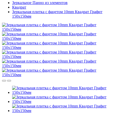
Зеркальное Панно из элементов
Квадрат
Зеркальная плитка с фацетом 10mm Квадрат Графит
150х150мм