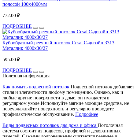
полосой 100х4000мм
772.00 ₽
ПОДРОБНЕЕ
Кубообразный реечный потолок Cesal C-дизайн 3313
Металлик 4000х30/27
595.00 ₽
ПОДРОБНЕЕ
Полезная информация
Как помыть подвесной потолок
Подвесной потолок добавляет
стиля и элегантности любому помещению. Однако, как и
любые другие поверхности в доме, он нуждается в
регулярном уходе.Используйте мягкие моющие средства, не
переувлажняйте поверхность и регулярно проводите
профилактическое обслуживание.
Подробнее
Виды подвесных потолков для дома и офиса
Потолочная
система состоит из подвесов, профилей и декоративных
панелей. Самыми долговечными считаются реечные и